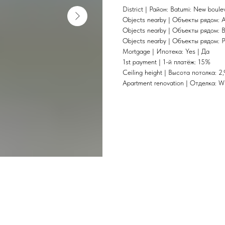
District | Район: Batumi: New boul
Objects nearby | Объекты рядом: A
Objects nearby | Объекты рядом: 
Objects nearby | Объекты рядом: P
Mortgage | Ипотека: Yes | Да
1st payment | 1-й платёж: 15%
Ceiling height | Высота потолка: 2,
Apartment renovation | Отделка: W