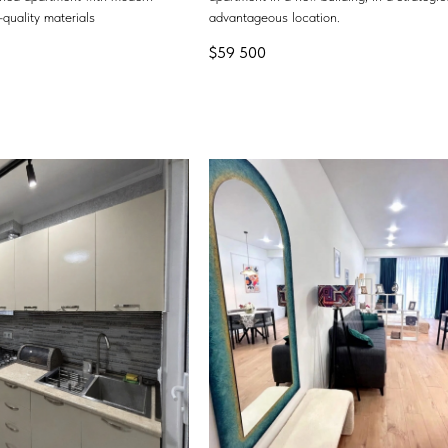
quality materials
advantageous location.
$
59 500