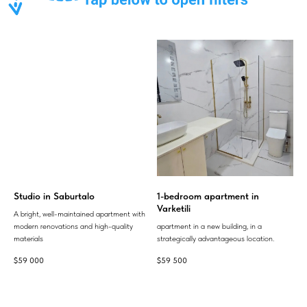
Studio in Saburtalo
1-bedroom apartment in
Varketili
A bright, well-maintained apartment with
modern renovations and high-quality
apartment in a new building, in a
materials
strategically advantageous location.
$
59 000
$
59 500