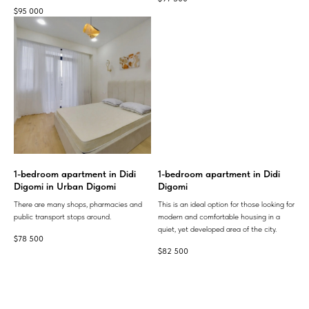
$
95 000
1-bedroom apartment in Didi
1-bedroom apartment in Didi
Digomi in Urban Digomi
Digomi
There are many shops, pharmacies and
This is an ideal option for those looking for
public transport stops around.
modern and comfortable housing in a
quiet, yet developed area of ​​the city.
$
78 500
$
82 500