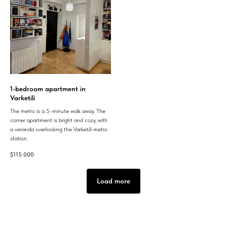
1-bedroom apartment in
Varketili
The metro is a 5-minute walk away. The
corner apartment is bright and cozy, with
a veranda overlooking the Varketili metro
station.
$
115 000
Load more