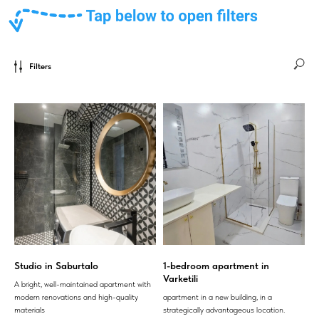
Filters
Studio in Saburtalo
1-bedroom apartment in
Varketili
A bright, well-maintained apartment with
modern renovations and high-quality
apartment in a new building, in a
materials
strategically advantageous location.