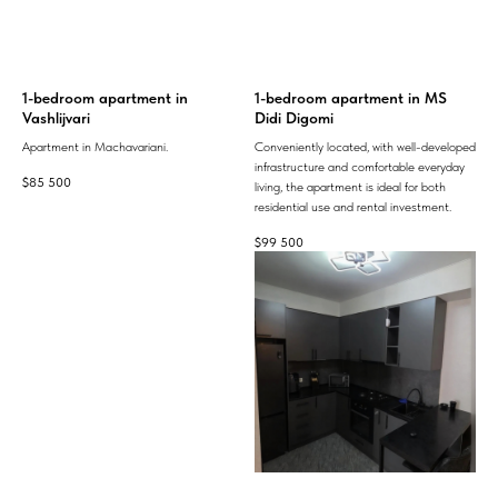
1-bedroom apartment in
1-bedroom apartment in MS
Vashlijvari
Didi Digomi
Apartment in Machavariani.
Conveniently located, with well-developed
infrastructure and comfortable everyday
$
85 500
living, the apartment is ideal for both
residential use and rental investment.
$
99 500