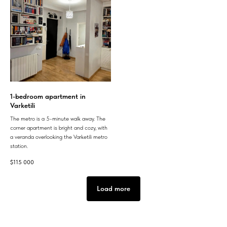
1-bedroom apartment in
Varketili
The metro is a 5-minute walk away. The
corner apartment is bright and cozy, with
a veranda overlooking the Varketili metro
station.
$
115 000
Load more