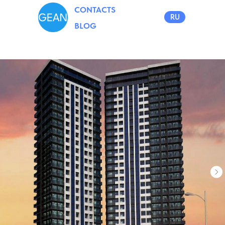
CONTACTS
RU
BLOG