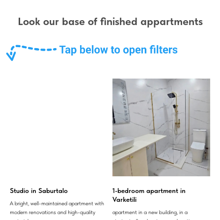
Look our base of finished appartments
Studio in Saburtalo
1-bedroom apartment in
Varketili
A bright, well-maintained apartment with
modern renovations and high-quality
apartment in a new building, in a