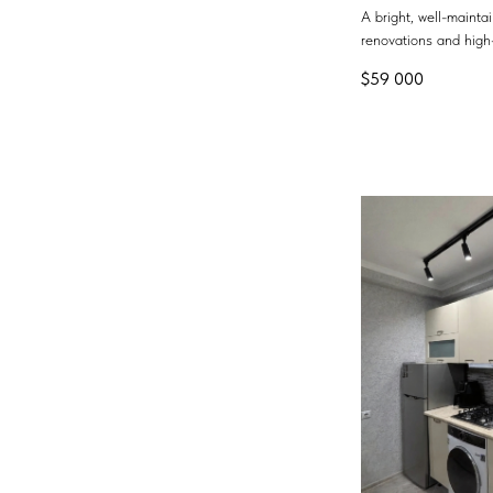
A bright, well-maint
renovations and high-
$
59 000