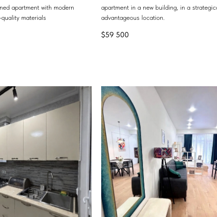
ained apartment with modern
apartment in a new building, in a strategic
quality materials
advantageous location.
$
59 500