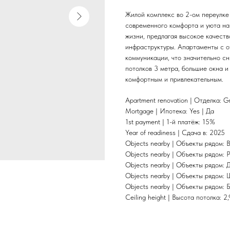
Жилой комплекс во 2-ом переулке
современного комфорта и уюта на
жизни, предлагая высокое качеств
инфраструктуры. Апартаменты с о
коммуникации, что значительно с
потолков 3 метра, большие окна 
комфортным и привлекательным.
Apartment renovation | Отделка: G
Mortgage | Ипотека: Yes | Да
1st payment | 1-й платёж: 15%
Year of readiness | Сдача в: 2025
Objects nearby | Объекты рядом: 
Objects nearby | Объекты рядом: P
Objects nearby | Объекты рядом: Д
Objects nearby | Объекты рядом: 
Objects nearby | Объекты рядом: Б
Ceiling height | Высота потолка: 2,