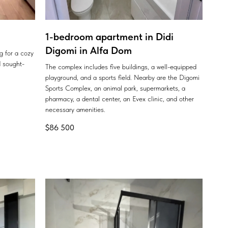
1-bedroom apartment in Didi
Digomi in Alfa Dom
ng for a cozy
 sought-
The complex includes five buildings, a well-equipped
playground, and a sports field. Nearby are the Digomi
Sports Complex, an animal park, supermarkets, a
pharmacy, a dental center, an Evex clinic, and other
necessary amenities.
$
86 500