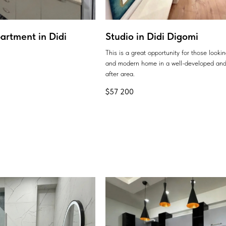
artment in Didi
Studio in Didi Digomi
This is a great opportunity for those looki
and modern home in a well-developed and
after area.
$
57 200