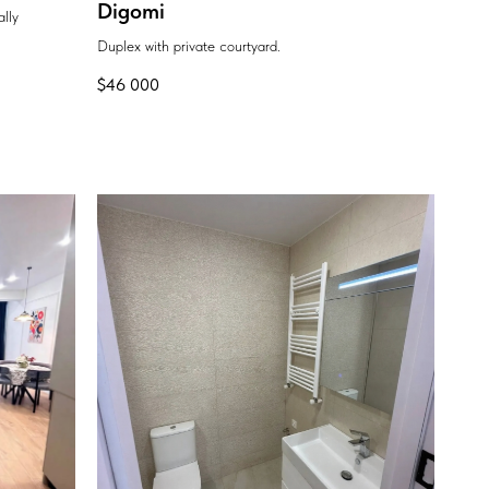
Digomi
ally
Duplex with private courtyard.
$
46 000