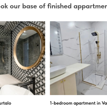
ok our base of finished appartme
urtalo
1-bedroom apartment in Var