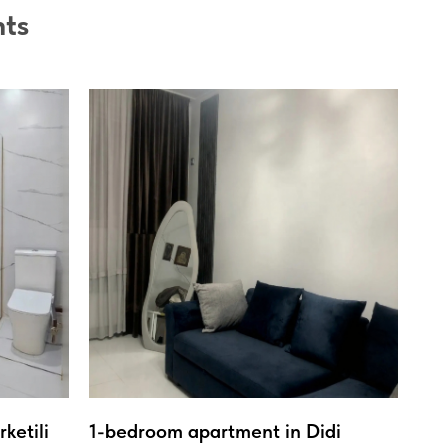
nts
ketili
1-bedroom apartment in Didi