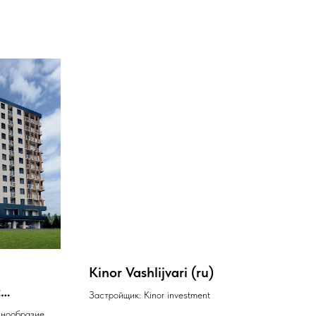
Kinor Vashlijvari (ru)
t
Застройщик: Kinor investment
знообразие