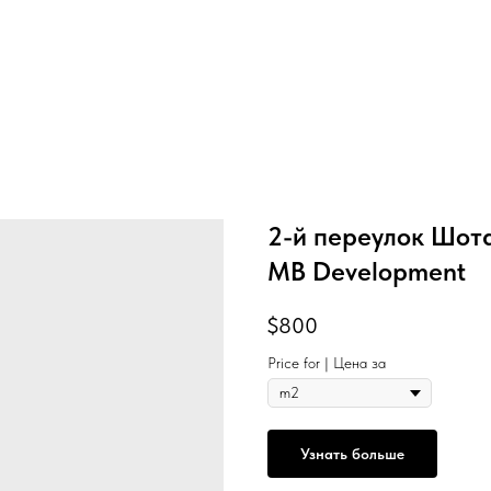
2-й переулок Шота
MB Development
$
800
Price for | Цена за
Узнать больше