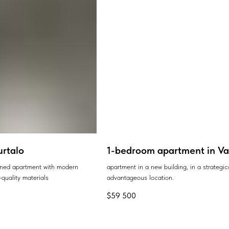
urtalo
1-bedroom apartment in Var
ained apartment with modern
apartment in a new building, in a strategic
quality materials
advantageous location.
$
59 500