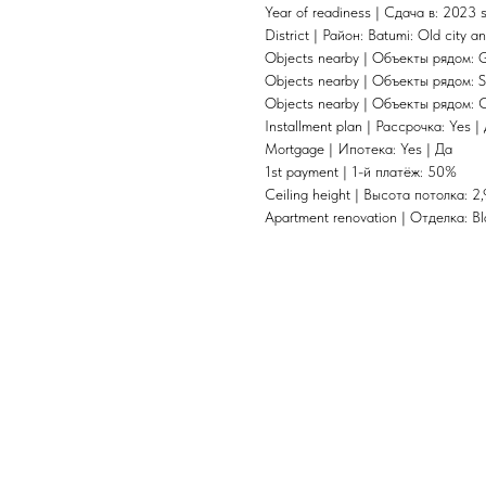
Year of readiness | Сдача в: 2023
District | Район: Batumi: Old city
Objects nearby | Объекты рядом: 
Objects nearby | Объекты рядом: S
Objects nearby | Объекты рядом: 
Installment plan | Рассрочка: Yes |
Mortgage | Ипотека: Yes | Да
1st payment | 1-й платёж: 50%
Ceiling height | Высота потолка: 2,
Apartment renovation | Отделка: B