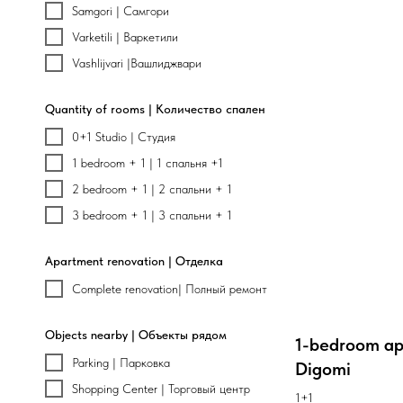
Samgori | Самгори
Varketili | Варкетили
Vashlijvari |Вашлиджвари
Quantity of rooms | Количество спален
0+1 Studio | Студия
1 bedroom + 1 | 1 спальня +1
2 bedroom + 1 | 2 спальни + 1
3 bedroom + 1 | 3 спальни + 1
Apartment renovation | Отделка
Complete renovation| Полный ремонт
Objects nearby | Объекты рядом
1-bedroom ap
Parking | Парковка
Digomi
Shopping Center | Торговый центр
1+1