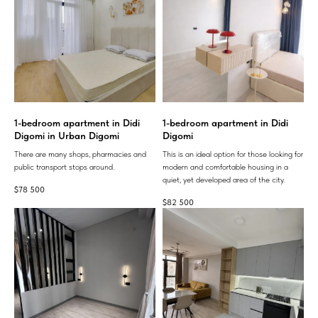
1-bedroom apartment in Didi
1-bedroom apartment in Didi
Digomi in Urban Digomi
Digomi
There are many shops, pharmacies and
This is an ideal option for those looking for
public transport stops around.
modern and comfortable housing in a
quiet, yet developed area of ​​the city.
$
78 500
$
82 500