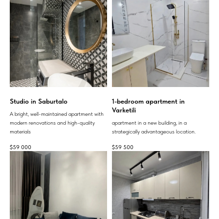
Studio in Saburtalo
1-bedroom apartment in
Varketili
A bright, well-maintained apartment with
modern renovations and high-quality
apartment in a new building, in a
materials
strategically advantageous location.
$
59 000
$
59 500