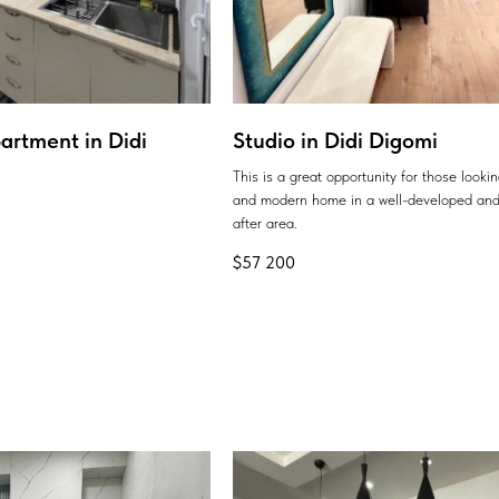
artment in Didi
Studio in Didi Digomi
This is a great opportunity for those looki
and modern home in a well-developed and
after area.
$
57 200