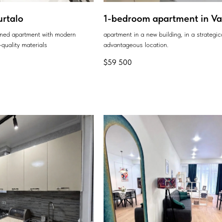
urtalo
1-bedroom apartment in Var
ained apartment with modern
apartment in a new building, in a strategic
quality materials
advantageous location.
$
59 500