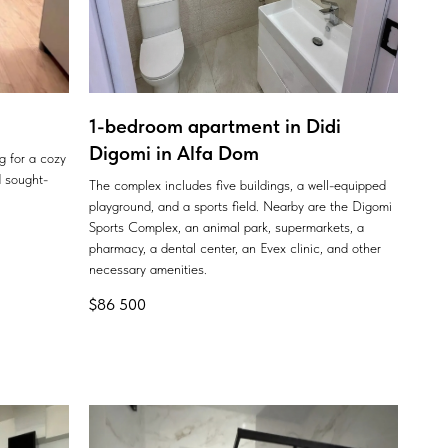
1-bedroom apartment in Didi
Digomi in Alfa Dom
ng for a cozy
 sought-
The complex includes five buildings, a well-equipped
playground, and a sports field. Nearby are the Digomi
Sports Complex, an animal park, supermarkets, a
pharmacy, a dental center, an Evex clinic, and other
necessary amenities.
$
86 500