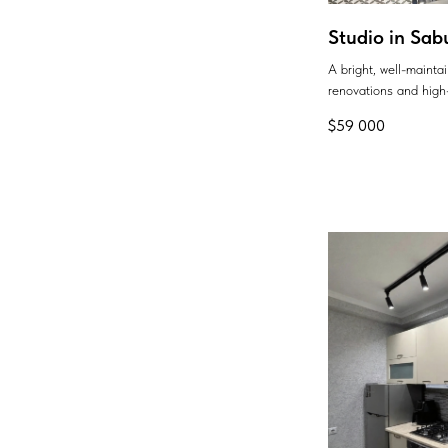
Studio in Sab
A bright, well-maint
renovations and high-
$
59 000