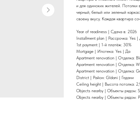
и для одиноких жителей. Потолки
черный, белый или зеленый карка
своему вкусу. Каждая квартира со
Year of readiness | Сдача в: 2026
Installment plan | Рассрочка: Yes |
1st payment | 1-й платёж: 30%
Mortgage | Ипотека: Yes | Да
Apartment renovation | Отделка: B
Apartment renovation | Отделка: W
Apartment renovation | Отделка: G
District | Район: Gldani | Глдани
Ceiling height | Высота потолка: 2,
Objects nearby | Объекты рядом: 
Objects nearby | Объекты рядом: P