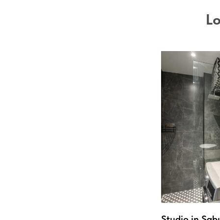
Lo
Studio in Sab