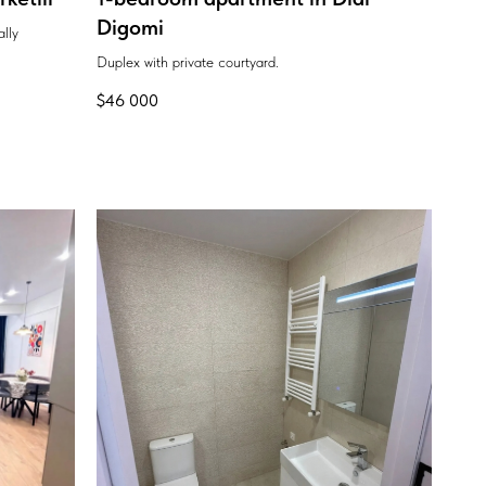
Digomi
ally
Duplex with private courtyard.
$
46 000