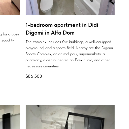
1-bedroom apartment in Didi
Digomi in Alfa Dom
ng for a cozy
 sought-
The complex includes five buildings, a well-equipped
playground, and a sports field. Nearby are the Digomi
Sports Complex, an animal park, supermarkets, a
pharmacy, a dental center, an Evex clinic, and other
necessary amenities.
$
86 500