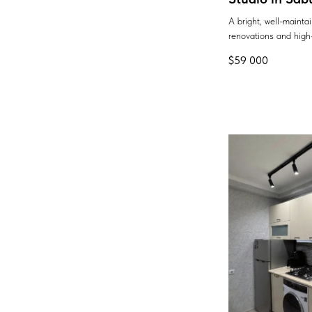
A bright, well-maint
renovations and high-
$
59 000