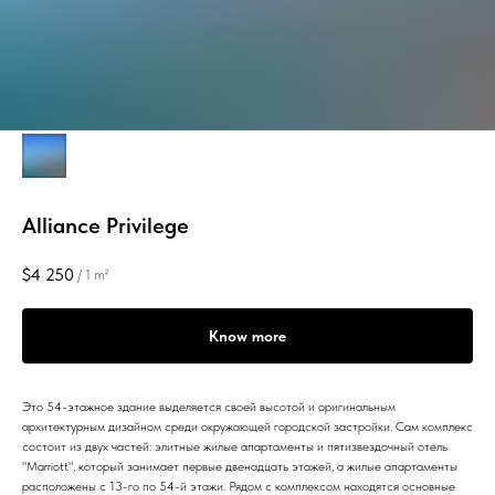
Alliance Privilege
$
4 250
/
1 m²
Know more
Это 54-этажное здание выделяется своей высотой и оригинальным
архитектурным дизайном среди окружающей городской застройки. Сам комплекс
состоит из двух частей: элитные жилые апартаменты и пятизвездочный отель
"Marriott", который занимает первые двенадцать этажей, а жилые апартаменты
расположены с 13-го по 54-й этажи. Рядом с комплексом находятся основные