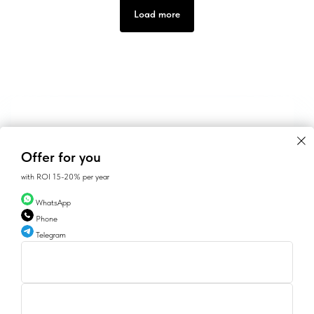
Load more
Offer for you
with ROI 15-20% per year
WhatsApp
Phone
Telegram
CONTACTS