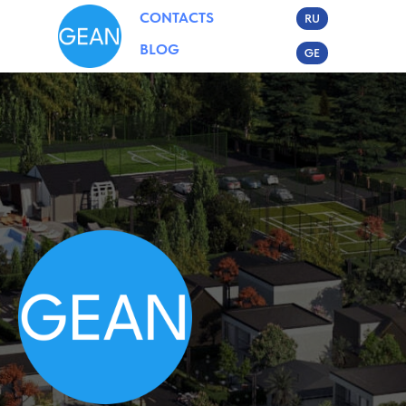
CONTACTS
RU
BLOG
GE