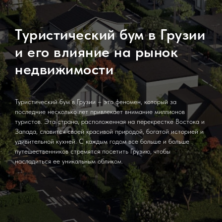
Туристический бум в Грузии
и его влияние на рынок
недвижимости
Туристический бум в Грузии – это феномен, который за
последние несколько лет привлекает внимание миллионов
туристов. Эта страна, расположенная на перекрестке Востока и
Запада, славится своей красивой природой, богатой историей и
удивительной кухней. С каждым годом все больше и больше
путешественников стремятся посетить Грузию, чтобы
насладиться ее уникальным обликом.