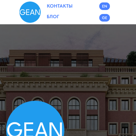
КОНТАКТЫ
EN
БЛОГ
GE