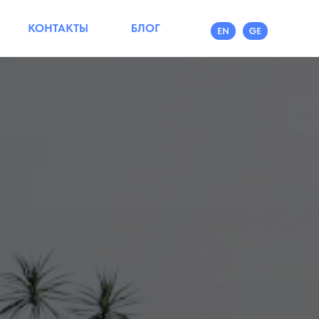
КОНТАКТЫ
БЛОГ
EN
GE