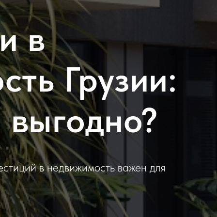
и в
сть Грузии:
о выгодно?
естиций в недвижимость важен для